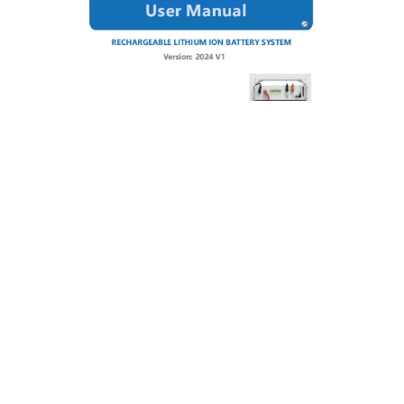
Bedienungsanleitung für EH-B05