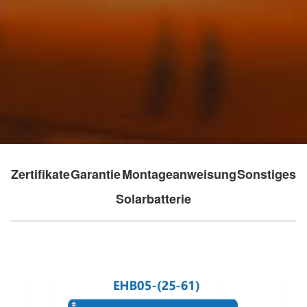
Zertifikate
Garantie
Montageanweisung
Sonstiges
Solarbatterie