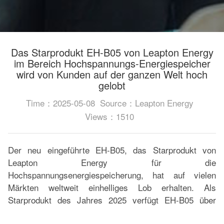
Das Starprodukt EH-B05 von Leapton Energy
im Bereich Hochspannungs-Energiespeicher
wird von Kunden auf der ganzen Welt hoch
gelobt
Time：2025-05-08
Source：Leapton Energy
Views：1510
Der neu eingeführte EH-B05, das Starprodukt von
Leapton Energy für die
Hochspannungsenergiespeicherung, hat auf vielen
Märkten weltweit einhelliges Lob erhalten. Als
Starprodukt des Jahres 2025 verfügt EH-B05 über
folgende Funktionen: